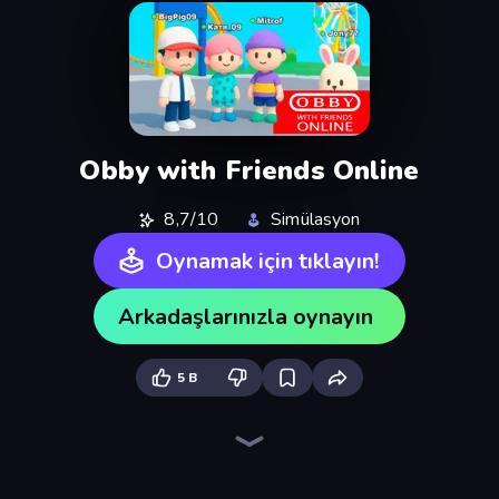
Obby with Friends Online
8,7/10
Simülasyon
Oynamak için tıklayın!
Arkadaşlarınızla oynayın
5 B