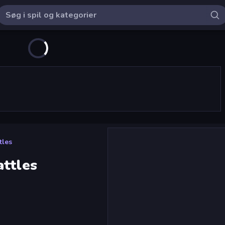
tles
attles