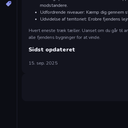
modstandere.
Udfordrende niveauer: Kæmp dig gennem st
Udvidelse af territoriet: Erobre fjendens lej
Hvert eneste træk tæller. Uanset om du går til an
alle fjendens bygninger for at vinde.
Sidst opdateret
15. sep. 2025