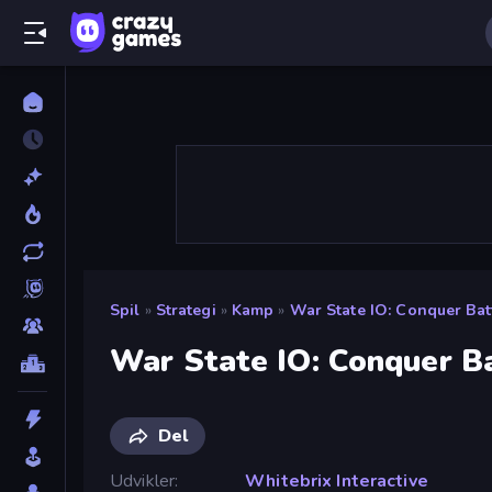
Spil
»
Strategi
»
Kamp
»
War State IO: Conquer Bat
War State IO: Conquer B
Del
Udvikler
Whitebrix Interactive