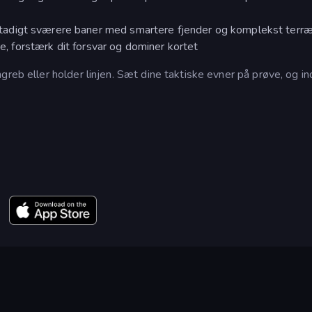
adigt sværere baner med smartere fjender og komplekst terr
re, forstærk dit forsvar og dominer kortet
greb eller holder linjen. Sæt dine taktiske evner på prøve, og i