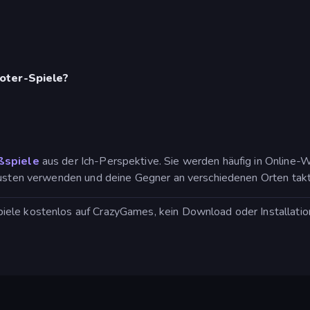
oter-Spiele?
ßspiele
aus der Ich-Perspektive. Sie werden häufig in Online
fäusten verwenden und deine Gegner an verschiedenen Orten takt
le kostenlos auf CrazyGames, kein Download oder Installation e