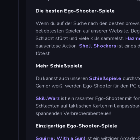
Die besten Ego-Shooter-Spiele
Wenn du auf der Suche nach den besten browser
beliebtesten Spielen auf unserer Website. Beg
Schlacht stürzt und viele Kills sammelst.
Hazmo
pausenlose Action.
Shell Shockers
ist eines 
tötest.
Mehr Schießspiele
Du kannst auch unseren
Schießspiele
durchstö
Gamer weiß, werden Ego-Shooter für den PC ent
SkillWarz
ist ein rasanter Ego-Shooter mit f
Schlachten auf taktischen Karten mit anpassbar
spannenden Verbrecherabenteuer!
Einzigartige Ego-Shooter-Spiele
Squirrel With a Gun!
ist ein witziger Arcade