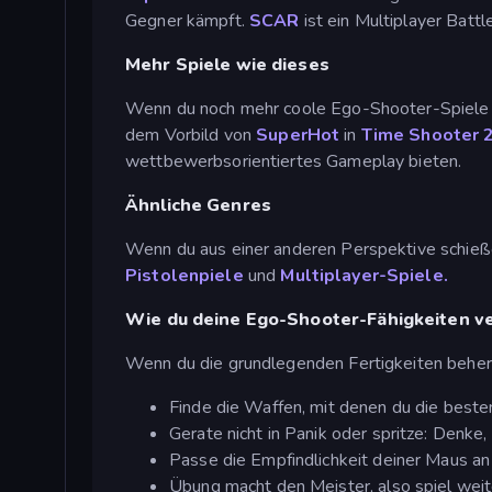
Gegner kämpft.
SCAR
ist ein Multiplayer Batt
Mehr Spiele wie dieses
Wenn du noch mehr coole Ego-Shooter-Spiele a
dem Vorbild von
SuperHot
in
Time Shooter 
wettbewerbsorientiertes Gameplay bieten.
Ähnliche Genres
Wenn du aus einer anderen Perspektive schießen
Pistolenpiele
und
Multiplayer-Spiele.
Wie du deine Ego-Shooter-Fähigkeiten v
Wenn du die grundlegenden Fertigkeiten beherrsc
Finde die Waffen, mit denen du die besten
Gerate nicht in Panik oder spritze: Denke,
Passe die Empfindlichkeit deiner Maus an
Übung macht den Meister, also spiel weit