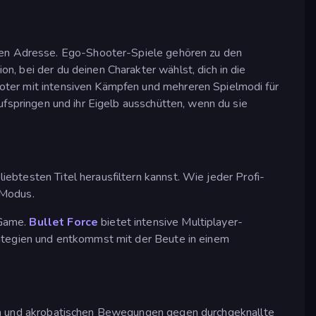
igen Adresse. Ego-Shooter-Spiele gehören zu den
n, bei der du deinen Charakter wählst, dich in die
oter mit intensiven Kämpfen und mehreren Spielmodi für
aufspringen und ihr Eigelb ausschütten, wenn du sie
ebtesten Titel herausfiltern kannst. Wie jeder Profi-
-Modus.
 Game.
Bullet Force
bietet intensive Multiplayer-
ategien und entkommst mit der Beute in einem
fen und akrobatischen Bewegungen gegen durchgeknallte