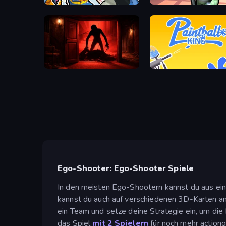
Zombies Shooter: Part 2
Bank Robbery
Doors Castle
Paintball King
Ego-Shooter: Ego-Shooter Spiele
In den meisten Ego-Shootern kannst du aus ein
kannst du auch auf verschiedenen 3D-Karten an 
ein Team und setze deine Strategie ein, um die
das Spiel
mit 2 Spielern
für noch mehr action