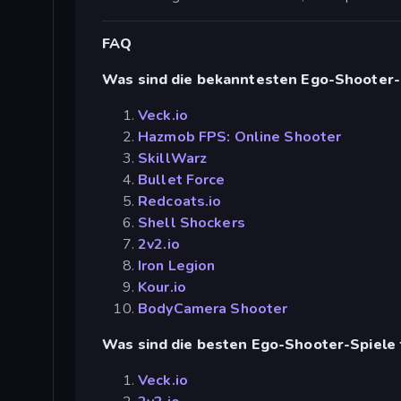
FAQ
Was sind die bekanntesten Ego-Shooter-
Veck.io
Hazmob FPS: Online Shooter
SkillWarz
Bullet Force
Redcoats.io
Shell Shockers
2v2.io
Iron Legion
Kour.io
BodyCamera Shooter
Was sind die besten Ego-Shooter-Spiele 
Veck.io