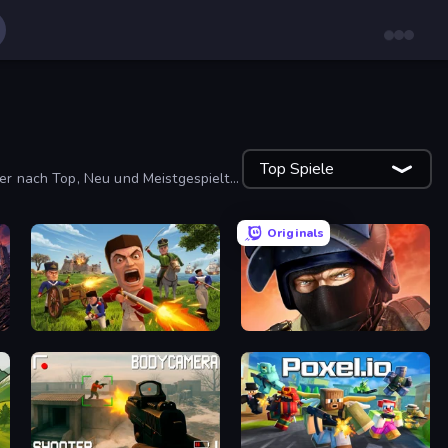
Top Spiele
ter nach Top, Neu und Meistgespielt
Originals
Redcoats.io
Bullet Force