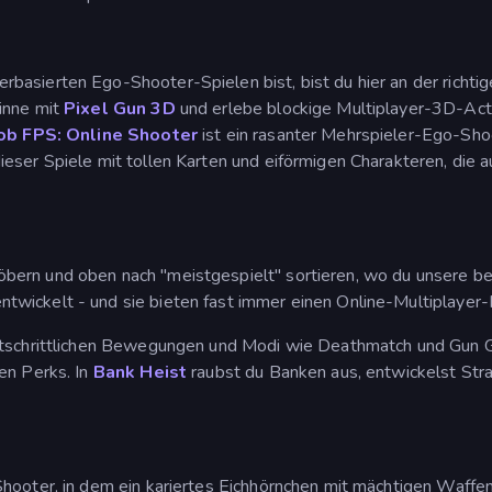
basierten Ego-Shooter-Spielen bist, bist du hier an der richt
inne mit
Pixel Gun 3D
und erlebe blockige Multiplayer-3D-Actio
b FPS: Online Shooter
ist ein rasanter Mehrspieler-Ego-Sho
dieser Spiele mit tollen Karten und eiförmigen Charakteren, die 
bern und oben nach "meistgespielt" sortieren, wo du unsere beli
wickelt - und sie bieten fast immer einen Online-Multiplayer
ortschrittlichen Bewegungen und Modi wie Deathmatch und Gun
en Perks. In
Bank Heist
raubst du Banken aus, entwickelst Str
-Shooter, in dem ein kariertes Eichhörnchen mit mächtigen Waf