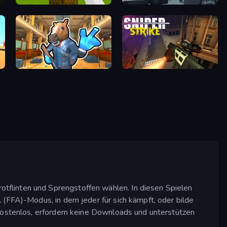
Mine Shooter 3D
Attack of Duty
Bank Robbery 2
Sniper Strike
tflinten und Sprengstoffen wählen. In diesen Spielen
 (FFA)-Modus, in dem jeder für sich kämpft, oder bilde
 kostenlos, erfordern keine Downloads und unterstützen