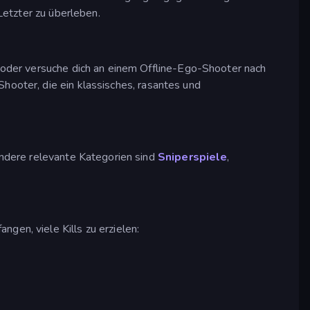
Letzter zu überleben.
oder versuche dich an einem Offline-Ego-Shooter nach
ooter, die ein klassisches, rasantes und
ndere relevante Kategorien sind
Sniperspiele
,
gen, viele Kills zu erzielen: