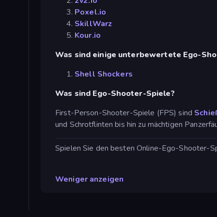
2v2.io
Poxel.io
SkillWarz
Kour.io
Was sind einige unterbewertete Ego-Sho
Shell Shockers
Was sind Ego-Shooter-Spiele?
First-Person-Shooter-Spiele (FPS) sind
Schie
und Schrotflinten bis hin zu mächtigen Panzer
Spielen Sie den besten Online-Ego-Shooter-Spie
Weniger anzeigen