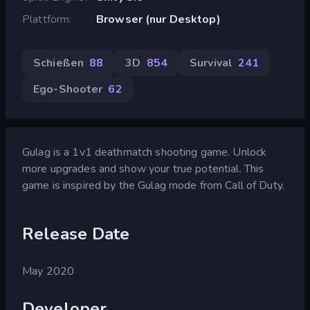
Plattform
Browser (nur Desktop)
Schießen
88
3D
854
Survival
241
Ego-Shooter
62
Gulag is a 1v1 deathmatch shooting game. Unlock
more upgrades and show your true potential. This
game is inspired by the Gulag mode from Call of Duty.
Release Date
May 2020
Developer