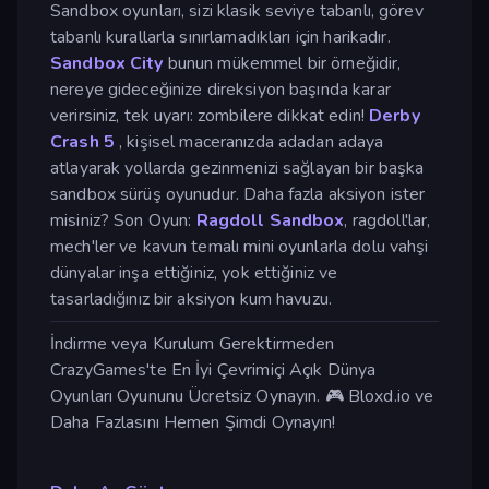
Sandbox oyunları, sizi klasik seviye tabanlı, görev
tabanlı kurallarla sınırlamadıkları için harikadır.
Sandbox City
bunun mükemmel bir örneğidir,
nereye gideceğinize direksiyon başında karar
verirsiniz, tek uyarı: zombilere dikkat edin!
Derby
Crash 5
, kişisel maceranızda adadan adaya
atlayarak yollarda gezinmenizi sağlayan bir başka
sandbox sürüş oyunudur. Daha fazla aksiyon ister
misiniz? Son Oyun:
Ragdoll Sandbox
, ragdoll'lar,
mech'ler ve kavun temalı mini oyunlarla dolu vahşi
dünyalar inşa ettiğiniz, yok ettiğiniz ve
tasarladığınız bir aksiyon kum havuzu.
İndirme veya Kurulum Gerektirmeden
CrazyGames'te En İyi Çevrimiçi Açık Dünya
Oyunları Oyununu Ücretsiz Oynayın. 🎮 Bloxd.io ve
Daha Fazlasını Hemen Şimdi Oynayın!