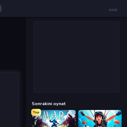
Sonrakini oynat
Top