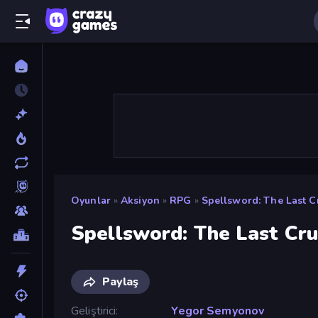
Oyunlar
»
Aksiyon
»
RPG
»
Spellsword: The Last C
Spellsword: The Last Cr
Paylaş
Geliştirici
Yegor Semyonov