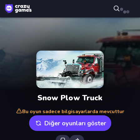
Snow Plow Truck
Bu oyun sadece bilgisayarlarda mevcuttur
Diğer oyunları göster