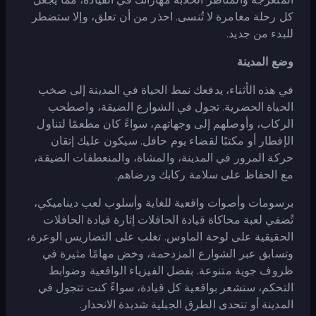
كل رحلة مغامرة لا تُنسى. احذر من أن تعلق، وإلا ستضطر
للبدء من جديد.
وضع المدينة
في هذه الأثناء، يدفعك نمط الحياة في المدينة إلى صخب
الحياة الحضرية. تجول في الشوارع الضيقة، واصطحب
الركاب، وأوصلهم إلى وجهاتهم، سواءً كان مطعمًا لتناول
الإفطار أو مكتبًا لقضاء يوم حافل. سيكون عليك إتقان
حركة المرور في المدينة، والمشاة، والمنعطفات الضيقة،
مع الحفاظ على سلامة ركابك ورضاهم.
برسومات وأصوات واقعية للغاية وأسلوب لعب ديناميكي،
تُضفي لعبة محاكاة قيادة الحافلات إثارة قيادة الحافلات
الحقيقية على لوحة الماوس. تغلب على التضاريس الوعرة،
وتسابق عبر الشوارع المزدحمة، وخض مهامًا مثيرة في
ظروف جوية متنوعة. بفضل الفيزياء الواقعية وضوابط
التحكم، ستشعر بواقعية كل قيادة، سواءً كنت تتجول في
المدينة أو تتحدى الطرق الجبلية شديدة الانحدار.