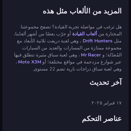
المزيد من الألعاب مثل هذه
هل ترغب في مواصلة تجربة القيادة؟ تصفح مجموعتنا
المختارة من
ألعاب القيادة
أو جرّب بعضًا من أشهر ألعابنا،
مثل
Drift Hunters
، وهي لعبة دريفت ثلاثية الأبعاد مع
مجموعة ممتازة من المسارات والعديد من السيارات
المُعدّلة؛ و
Mr Racer
، وهي لعبة سباق مثيرة تنطلق فيها
عبر شوارع مزدحمة في مواقع مختلفة؛ أو
Moto X3M
،
وهي لعبة سباق دراجات نارية تضم 22 مستوى.
آخر تحديث
١٧ فبراير ٢٠٢٥
عناصر التحكم