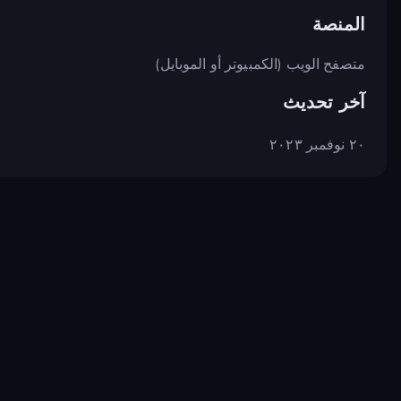
المنصة
متصفح الويب (الكمبيوتر أو الموبايل)
آخر تحديث
٢٠ نوفمبر ٢٠٢٣