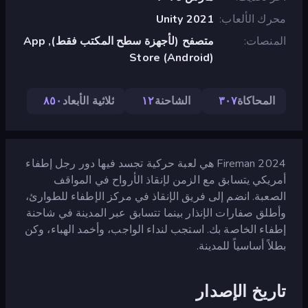
محرك الألعاب
Unity 2021
المنصات
متصفح (لأجهزة سطح المكتب فقط), App
Store (Android)
المحاكاة
٣٠٧
الشاحنة
١٢
ثلاثية الأبعاد
٨٥٠
Fireman 2024 هي لعبة حركية تجسد فيها دور رجل إطفاء
أمريكي يتسابق مع الزمن لإنقاذ الأرواح في المواقف
الصعبة. انضم إلى فريق الإنقاذ في مركز الإطفاء للطوارئ،
وأطلق صفارات الإنذار بينما تتسابق عبر المدينة في شاحنة
إطفاء الخاصة بك. استجب لنداء الواجب، وأخمد الهباء، وكن
بطلاً أساسياً للمدينة.
تاريخ الإصدار