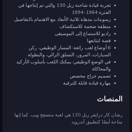
تجربة قيادة شاحنة زيل 130 والتي تم إنتاجها في
الفترة 1964-1994
رسومات مذهلة ثلاثية الأبعاد مع الاهتمام بالتفاصيل
منطقة ضخمة للاستكشاف
راديو للاستماع إلى الموسيقى
قصة لتتابعها
6 أوضاع لعب رائعة: المسار الوظيفي، ركن
السيارات، المرور، التسلق الرالي، والبطولة
في الوضع الوظيفي: يمكنك اللعب بأسلوب الأركيد
والمحاكاة
تصميم جراج مخصص
مهارة قيادة قابلة للترقية
المنصات
رشان كار درايفر زيل 130 هي لعبة متصفح ويب. كما إنها
متاحة أيضًا كتطبيق أندرويد.