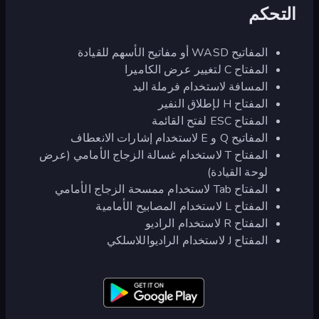
التحكم
المفاتيح WASD أو مفاتيح الأسهم للقيادة
المفتاح C لتغيير عرض الكاميرا
المسافة لاستخدام فرملة اليد
المفتاح H لإطلاق النفير
المفتاح ESC لفتح القائمة
المفاتيح Q و E لاستخدام إشارات الانعطاف
المفتاح T لاستخدام غسالة الزجاج الأمامي (عرض
لوحة القيادة)
المفتاح Tab لاستخدام ممسحة الزجاج الأمامي
المفتاح L لاستخدام المصابيح الأمامية
المفتاح R لاستخدام الراديو
المفتاح J لاستخدام الراديواللاسلكي