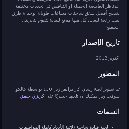
المناظر الطبيعية الجميلة أو التنافس في تحديات مختلفة
لتصبح أفضل سائق شاحنات مسافات طويلة. يوجد 6 طرق
لعب رائعة للعب، كل منها ممتع للغاية لتقوم بتجربته.
استمتع!
تاريخ الإصدار
أكتوبر 2018
المطور
تم تطوير لعبة رشان كار درايفر زيل 130 بواسطة فالكو
سوفت وير. يمكنك أن تلعبها حصريًا على
كريزي جيمز
.
السمات
لعبة قيادة شاحنة ثلاثية الأبعاد كاملة المواصفات