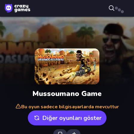
Mussoumano Game
Bu oyun sadece bilgisayarlarda mevcuttur
Diğer oyunları göster