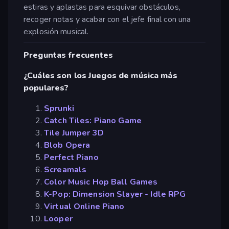
estiras y aplastas para esquivar obstáculos,
recoger notas y acabar con el jefe final con una
explosión musical.
Preguntas frecuentes
¿Cuáles son los Juegos de música más
populares?
Sprunki
Catch Tiles: Piano Game
Tile Jumper 3D
Blob Opera
Perfect Piano
Screamals
Color Music Hop Ball Games
K-Pop: Dimension Slayer - Idle RPG
Virtual Online Piano
Looper