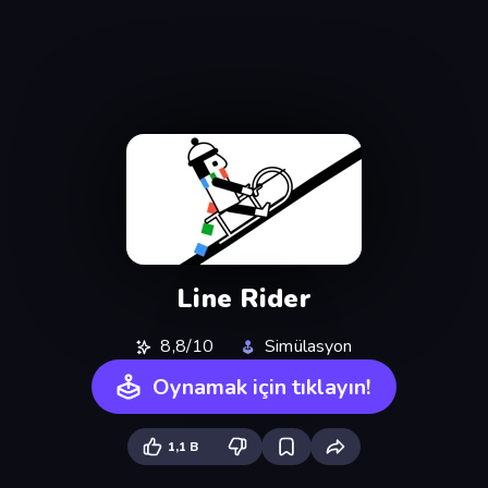
Line Rider
8,8/10
Simülasyon
Oynamak için tıklayın!
1,1 B