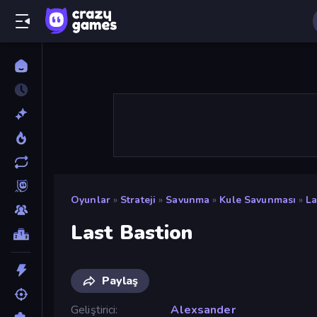
Oyunlar
»
Strateji
»
Savunma
»
Kule Savunması
»
La
Last Bastion
Paylaş
Geliştirici
Alexsander