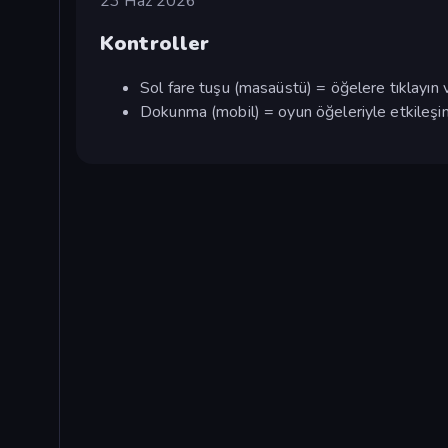
23 Haz 2026
Kontroller
Sol fare tuşu (masaüstü) = öğelere tıklayın 
Dokunma (mobil) = oyun öğeleriyle etkileş