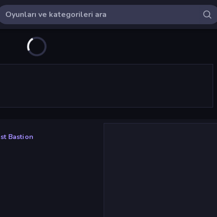
st Bastion