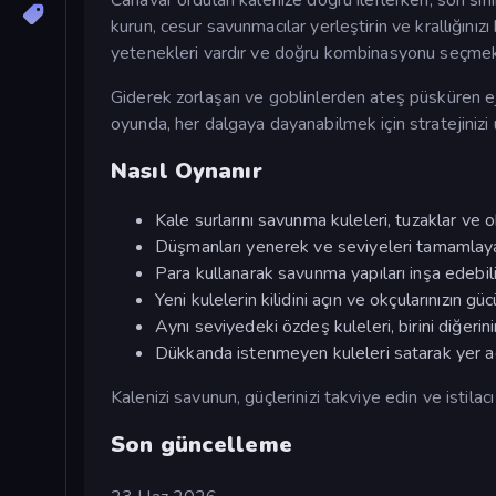
kurun, cesur savunmacılar yerleştirin ve krallığını
yetenekleri vardır ve doğru kombinasyonu seçmek 
Giderek zorlaşan ve goblinlerden ateş püsküren ejd
oyunda, her dalgaya dayanabilmek için stratejinizi
Nasıl Oynanır
Kale surlarını savunma kuleleri, tuzaklar ve o
Düşmanları yenerek ve seviyeleri tamamlaya
Para kullanarak savunma yapıları inşa edebilir,
Yeni kulelerin kilidini açın ve okçularınızın gü
Aynı seviyedeki özdeş kuleleri, birini diğerin
Dükkanda istenmeyen kuleleri satarak yer aç
Kalenizi savunun, güçlerinizi takviye edin ve istila
Son güncelleme