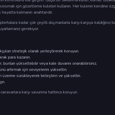
zı korumak için gözetleme kuleleri kullanın. Her kulenin kendine öz
hayatta kalmanın anahtarıdır.
erhalara kadar çok çeşitli düşmanlarla karşı karşıya kaldığınız b
 uyarlamanız gerekiyor.
kçuları stratejik olarak yerleştirerek koruyun.
rak para kazanın.
 bunları yükseltebilir veya kale duvarını onarabilirsiniz.
cünü artırmak için seviyelerini yükseltin.
in üzerine sürükleyerek birleştirin ve yükseltin.
ın.
cı canavarlara karşı savunma hattınızı koruyun.