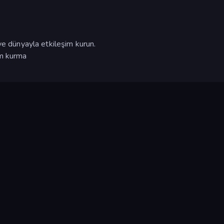
ve dünyayla etkileşim kurun.
im kurma