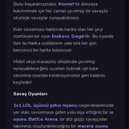
Bunu başaramazsanız,
Kiomet
'te dünyaya
hükmetmek için her zaman çevrimiçi bir savaşta
stratejik savaşlar oynayabilirsiniz.
Kule savunması hakkında harika olan her şeyi
özetleyen bir oyun
Endless Siege
'dir. Bu oyunda
tüm bu harika özelliklerin yanı sıra her gün
benzersiz bir harita bulunuyor.
Mobil veya masaüstü cihazınızla çevrimiçi
oynayabileceğiniz oyunları bulmak için kule
savunma oyunları koleksiyonunun geri kalanını
keşfedin!
Savaş Oyunları
1v1 LOL
,
üçüncü şahıs nişancı
seçeneklerimizde
yer alan, savunmaya giden yolu inşa ettiğiniz bir
io
oyunu
.
Battle Arena
, bir dizi güçlü savaşçıdan
takımınızı oluşturabileceğiniz bir
macera oyunu
.