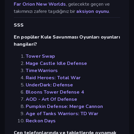
Far Orion New Worlds
, gelecekte geçen ve
takımınızı zafere taşıdığınız bir
aksiyon oyunu
.
SSS
En popüler Kule Savunması Oyunları oyunları
hangileri?
Tower Swap
Mage Castle Idle Defense
TimeWarriors
Raid Heroes: Total War
UnderDark: Defense
Bloons Tower Defense 4
AOD - Art Of Defense
Pumpkin Defense: Merge Cannon
Age of Tanks Warriors: TD War
Reckon Days
Cep telefonlarında ve tabletlerde oynamak