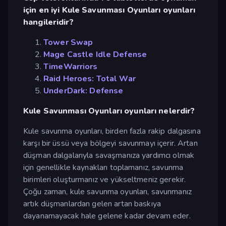
için en iyi Kule Savunması Oyunları oyunları
hangileridir?
Tower Swap
Mage Castle Idle Defense
TimeWarriors
Raid Heroes: Total War
UnderDark: Defense
Kule Savunması Oyunları oyunları nelerdir?
Kule savunma oyunları, birden fazla rakip dalgasına
karşı bir üssü veya bölgeyi savunmayı içerir. Artan
düşman dalgalarıyla savaşmanıza yardımcı olmak
için genellikle kaynakları toplamanız, savunma
birimleri oluşturmanız ve yükseltmeniz gerekir.
Çoğu zaman, kule savunma oyunları, savunmanız
artık düşmanlardan gelen artan baskıya
dayanamayacak hale gelene kadar devam eder.