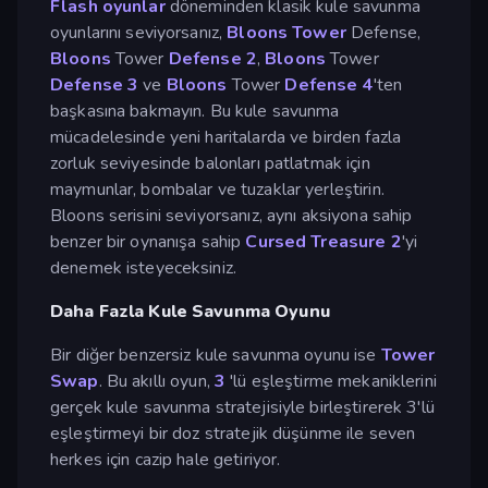
Flash oyunlar
döneminden klasik kule savunma
oyunlarını seviyorsanız,
Bloons Tower
Defense,
Bloons
Tower
Defense 2
,
Bloons
Tower
Defense 3
ve
Bloons
Tower
Defense 4
'ten
başkasına bakmayın. Bu kule savunma
mücadelesinde yeni haritalarda ve birden fazla
zorluk seviyesinde balonları patlatmak için
maymunlar, bombalar ve tuzaklar yerleştirin.
Bloons serisini seviyorsanız, aynı aksiyona sahip
benzer bir oynanışa sahip
Cursed Treasure 2
'yi
denemek isteyeceksiniz.
Daha Fazla Kule Savunma Oyunu
Bir diğer benzersiz kule savunma oyunu ise
Tower
Swap
. Bu akıllı oyun,
3
'lü eşleştirme mekaniklerini
gerçek kule savunma stratejisiyle birleştirerek 3'lü
eşleştirmeyi bir doz stratejik düşünme ile seven
herkes için cazip hale getiriyor.