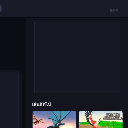
เล่นถัดไป