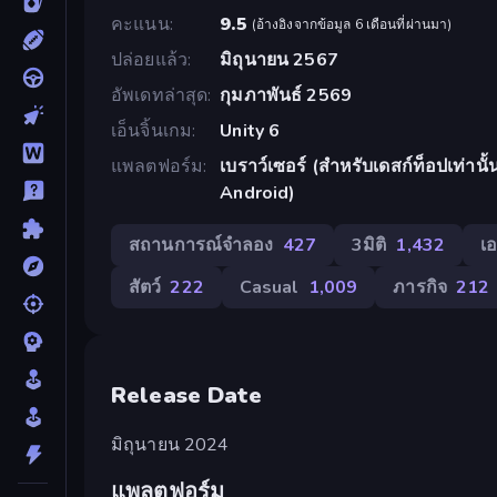
คะแนน
9.5
(
อ้างอิงจากข้อมูล 6 เดือนที่ผ่านมา
)
ปล่อยแล้ว
มิถุนายน 2567
อัพเดทล่าสุด
กุมภาพันธ์ 2569
เอ็นจิ้นเกม
Unity 6
แพลตฟอร์ม
เบราว์เซอร์ (สำหรับเดสก์ท็อปเท่านั
Android)
สถานการณ์จำลอง
427
3มิติ
1,432
เ
สัตว์
222
Casual
1,009
ภารกิจ
212
Release Date
มิถุนายน 2024
แพลตฟอร์ม