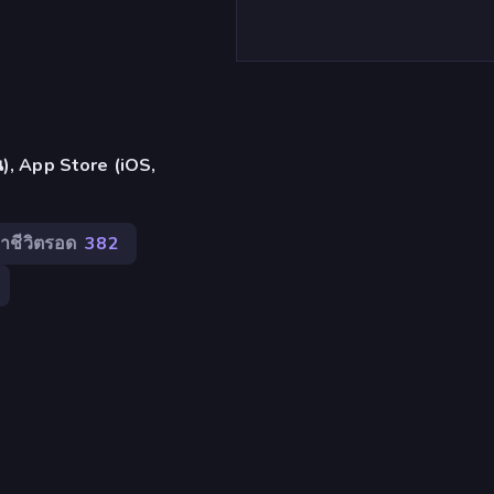
้น), App Store (iOS,
อาชีวิตรอด
382