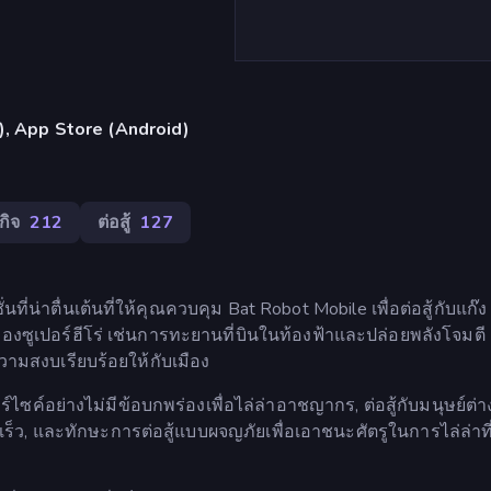
้น), App Store (Android)
กิจ
212
ต่อสู้
127
ที่น่าตื่นเต้นที่ให้คุณควบคุม Bat Robot Mobile เพื่อต่อสู้กับแก๊ง
ูเปอร์ฮีโร่ เช่นการทะยานที่บินในท้องฟ้าและปล่อยพลังโจมตี เ
วามสงบเรียบร้อยให้กับเมือง
ไซค์อย่างไม่มีข้อบกพร่องเพื่อไล่ล่าอาชญากร, ต่อสู้กับมนุษย์ต่า
ร็ว, และทักษะการต่อสู้แบบผจญภัยเพื่อเอาชนะศัตรูในการไล่ล่าที