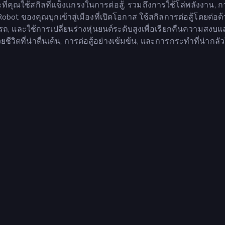
ี่คุณใช้สกิลที่แข็งแกรงในการต่อสู้, รวมถึงการใช้โล่พลังงาน, ก
obot ของคุณบุกเข้าสู่เมืองที่เปิดโอกาส ใช้สกิลการต่อสู้โดยต่อต
, และใช้การเปลี่ยนร่างหุ่นยนต์ระดับสูงเพื่อเรียกคืนความสงบแล
วิตที่น่าตื่นเต้น, การต่อสู้อย่างเข้มข้น, และการกระทำที่น่ากลั