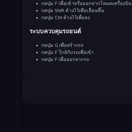
กดปุ่ม F เพื่อเข้าหรือออกจากโหมดเครื่องบิน
กดปุ่ม Shift ค้างไว้เพื่อเลื่อนขึ้น
กดปุ่ม Ctrl ค้างไว้เพื่อลง
ระบบควบคุมรถยนต์
กดปุ่ม G เพื่อสร้างรถ
กดปุ่ม F ใกล้กับรถเพื่อเข้า
กดปุ่ม F เพื่อออกจากรถ