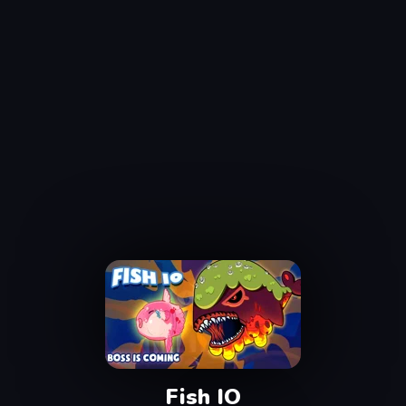
Fish IO