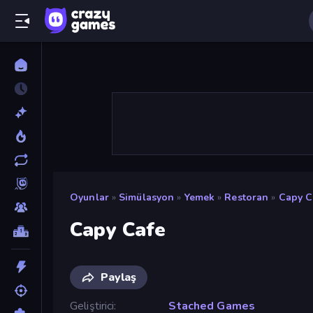
Oyunlar
»
Simülasyon
»
Yemek
»
Restoran
»
Capy C
Capy Cafe
Paylaş
Geliştirici
Stached Games