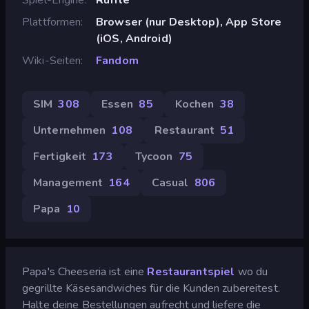
Plattformen
Browser (nur Desktop), App Store
(iOS, Android)
Wiki-Seiten
Fandom
SIM
308
Essen
85
Kochen
38
Unternehmen
108
Restaurant
51
Fertigkeit
173
Tycoon
75
Management
164
Casual
806
Papa
10
Papa's Cheeseria ist eine
Restaurantspiel
wo du
gegrillte Käsesandwiches für die Kunden zubereitest.
Halte deine Bestellungen aufrecht und liefere die