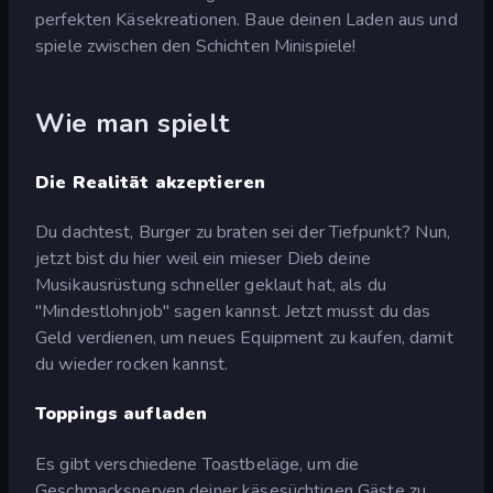
perfekten Käsekreationen. Baue deinen Laden aus und
spiele zwischen den Schichten Minispiele!
Wie man spielt
Die Realität akzeptieren
Du dachtest, Burger zu braten sei der Tiefpunkt? Nun,
jetzt bist du hier
weil ein mieser Dieb deine
Musikausrüstung schneller geklaut hat, als du
"Mindestlohnjob" sagen kannst. Jetzt musst du das
Geld verdienen, um neues Equipment zu kaufen, damit
du wieder rocken kannst.
Toppings aufladen
Es gibt verschiedene Toastbeläge, um die
Geschmacksnerven deiner käsesüchtigen Gäste zu