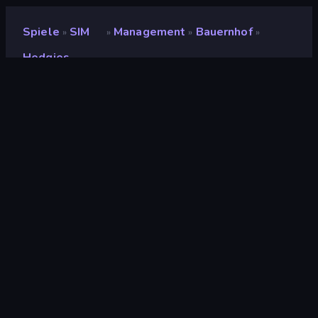
Spiele
SIM
Management
Bauernhof
»
»
»
»
Hedgies
Hedgies
Entwickler
Games Extras
Bewertung
(
basierend auf den letzten 6
8,4
Monaten
)
Veröffentlicht
April 2025
Letzte Aktualisierung
April 2025
Spiel-Engine
Externally hosted (iframe)
Plattform
Browser (Desktop,
Mobilgerät, Tablet)
Orientierung
Querformat / Hochformat