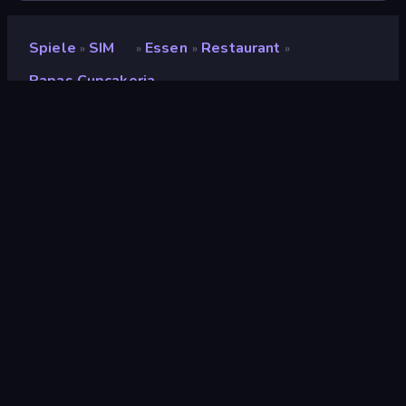
Spiele
SIM
Essen
Restaurant
»
»
»
»
Papas Cupcakeria
Papas Cupcakeria
Bewertung
9,0
(
basierend auf den letzten 6 Monaten
)
Veröffentlicht
Oktober 2013
Spiel-Engine
Ruffle
Plattformen
Browser (Desktop, Mobilgerät,
Tablet), CrazyGames App (iOS,
Android), App Store (iOS, Android)
Orientierung
Querformat / Hochformat
Wiki-Seiten
Fandom