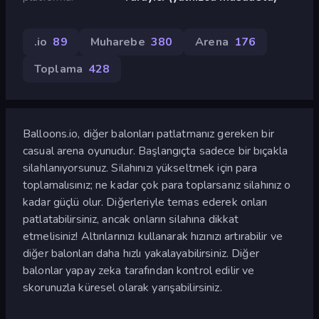
.io
89
Muharebe
380
Arena
176
Toplama
428
Balloons.io, diğer balonları patlatmanız gereken bir
casual arena oyunudur. Başlangıçta sadece bir bıçakla
silahlanıyorsunuz. Silahınızı yükseltmek için para
toplamalısınız; ne kadar çok para toplarsanız silahınız o
kadar güçlü olur. Diğerleriyle temas ederek onları
patlatabilirsiniz, ancak onların silahına dikkat
etmelisiniz! Altınlarınızı kullanarak hızınızı artırabilir ve
diğer balonları daha hızlı yakalayabilirsiniz. Diğer
balonlar yapay zeka tarafından kontrol edilir ve
skorunuzla küresel olarak yarışabilirsiniz.