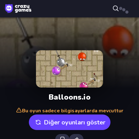
Balloons.io
Bu oyun sadece bilgisayarlarda mevcuttur
Diğer oyunları göster