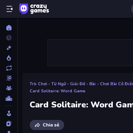
Trò Chơi
»
Từ Ngữ
»
Giải Đố
»
Bài
»
Chơi Bài Cổ Điể
Card Solitaire: Word Game
Card Solitaire: Word Ga
Chia sẻ