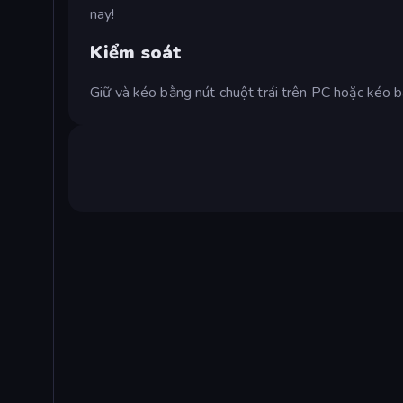
nay!
Kiểm soát
Giữ và kéo bằng nút chuột trái trên PC hoặc kéo b