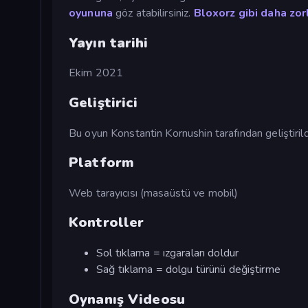
oyununa
göz atabilirsiniz.
Bloxorz gibi daha zor
Yayın tarihi
Ekim 2021
Geliştirici
Bu oyun Konstantin Kornushin tarafından geliştirild
Platform
Web tarayıcısı (masaüstü ve mobil)
Kontroller
Sol tıklama = ızgaraları doldur
Sağ tıklama = dolgu türünü değiştirme
Oynanış Videosu