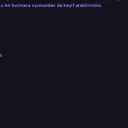
lu bir bulmaca oyunundan da keyif alabilirsiniz.
i.