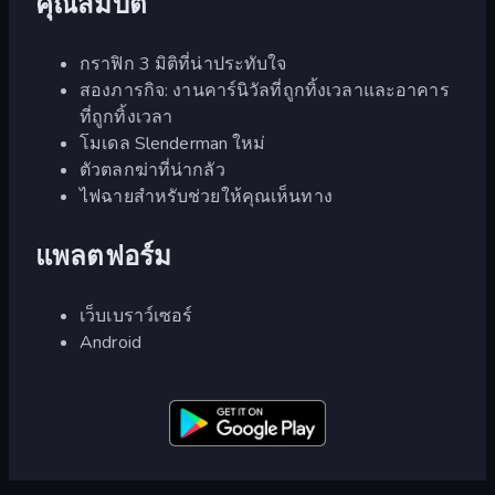
คุณสมบัติ
กราฟิก 3 มิติที่น่าประทับใจ
สองภารกิจ: งานคาร์นิวัลที่ถูกทิ้งเวลาและอาคาร
ที่ถูกทิ้งเวลา
โมเดล Slenderman ใหม่
ตัวตลกฆ่าที่น่ากลัว
ไฟฉายสำหรับช่วยให้คุณเห็นทาง
แพลตฟอร์ม
เว็บเบราว์เซอร์
Android