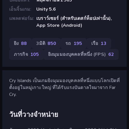
เอ็นจิ้นเกม
Unity 5.6
แพลตฟอร์ม
เบราว์เซอร์ (สำหรับเดสก์ท็อปเท่านั้น),
App Store (Android)
ยิง
88
3มิติ
850
รถ
195
เรือ
13
ภารกิจ
105
ยิงมุมมองบุคคลที่หนึ่ง (FPS)
62
Cry Islands เป็นเกมยิงมุมมองบุคคลที่หนึ่งแบบโลกเปิดที่
ตั้งอยู่ในหมู่เกาะใหญ่ ที่ได้รับแรงบันดาลใจมาจาก Far
Cry.
วันที่วางจำหน่าย