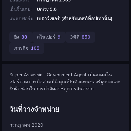
เอ็นจิ้นเกม
Unity 5.6
แพลตฟอร์ม
เบราว์เซอร์ (สำหรับเดสก์ท็อปเท่านั้น)
ยิง
88
สไนเปอร์
9
3มิติ
850
ภารกิจ
105
Sniper Assassin - Government Agent เป็นเกมสไน
เปอร์ตามภารกิจสามมิติ คุณเป็นตัวแทนของรัฐบาลและ
รับผิดชอบในการกำจัดอาชญากรอันตราย
วันที่วางจำหน่าย
กรกฎาคม 2020