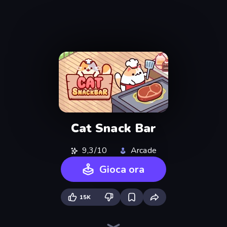
Cat Snack Bar
9,3/10
Arcade
Gioca ora
15K