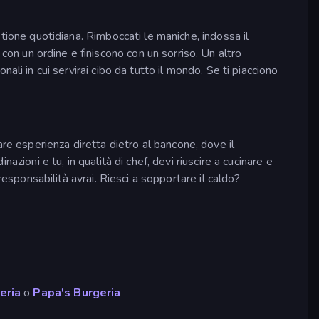
estione quotidiana. Rimboccati le maniche, indossa il
 con un ordine e finiscono con un sorriso. Un altro
zionali in cui servirai cibo da tutto il mondo. Se ti piacciono
fare esperienza diretta dietro al bancone, dove il
nazioni e tu, in qualità di chef, devi riuscire a cucinare e
 responsabilità avrai. Riesci a sopportare il caldo?
eria
o
Papa's Burgeria