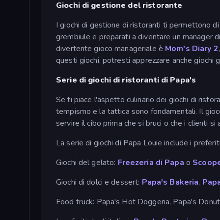
Giochi di gestione del ristorante
I giochi di gestione di ristoranti ti permettono d
grembiule e preparati a diventare un manager di
divertente gioco manageriale è
Mom's Diary 2
questi giochi, potresti apprezzare anche giochi 
Serie di giochi di ristoranti di Papa's
Se ti piace l'aspetto culinario dei giochi di ristor
tempismo e la tattica sono fondamentali. Il gioco è
servire il cibo prima che si bruci o che i clienti 
La serie di giochi di Papa Louie include i preferiti
Giochi del gelato:
Freezeria di Papa
o
Scoope
Giochi di dolci e dessert:
Papa's Bakeria
,
Papa
Food truck: Papa's Hot Doggeria, Papa's Donut