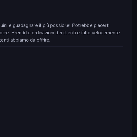
guini e guadagnare il più possibile! Potrebbe piacerti
ocre. Prendi le ordinazioni dei clienti e fallo velocemente
rtenti abbiamo da offrire.