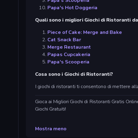
Papa's Scooperia
Papa's Hot Doggeria
Quali sono i migliori Giochi di Ristoranti d
Piece of Cake: Merge and Bake
Cat Snack Bar
Merge Restaurant
Papas Cupcakeria
Papa's Scooperia
Cosa sono i Giochi di Ristoranti?
I giochi di ristoranti ti consentono di mettere all
Gioca ai Migliori Giochi di Ristoranti Gratis On
Giochi Gratuiti!
Mostra meno