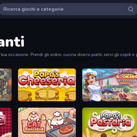
anti
ua occasione. Prendi gli ordini, cucina diversi piatti, servi gli ospiti e
Papa's Cheeseria
Cooking Festival