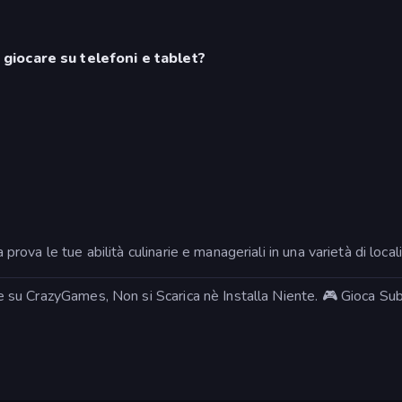
a giocare su telefoni e tablet?
a prova le tue abilità culinarie e manageriali in una varietà di local
line su CrazyGames, Non si Scarica nè Installa Niente. 🎮 Gioca Su