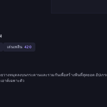
น)
เล่นเพลิน
420
ดยวางหมุดลงบนกระดานและรวมกันเพื่อสร้างพินที่สุดยอด อัปเกร
เอาต์เฉพาะตัว