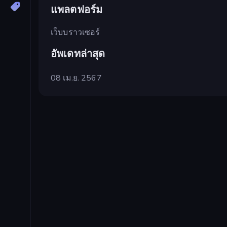
แพลตฟอร์ม
เว็บบราวเซอร์
อัพเดทล่าสุด
08 เม.ย. 2567