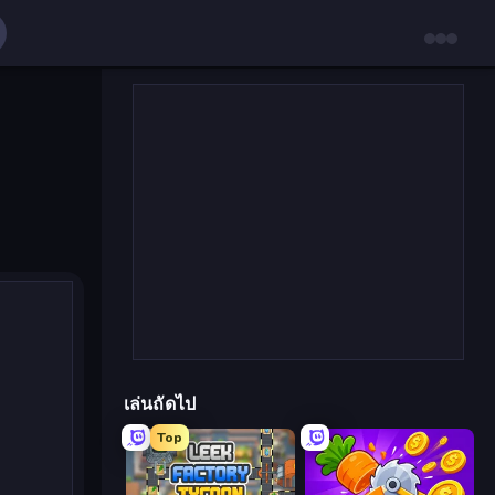
เล่นถัดไป
Top