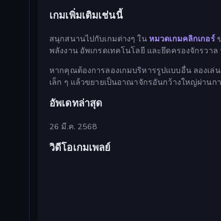
เกมเพิ่มเติมเช่นนี้
สนุกสนานไปกับเกมต่างๆ ใน
หมวดเกมคลิกเกอร์
ข
พลังงาน อัพเกรดเทคโนโลยี และยึดครองจักรวาล
หากคุณต้องการลองเกมบริหารรูปแบบอื่น ลองเล่
เล็ก ๆ แล้วขยายเป็นอาณาจักรอันกว้างใหญ่ผ่า
อัพเดทล่าสุด
26 มี.ค. 2568
วิดีโอเกมเพลย์