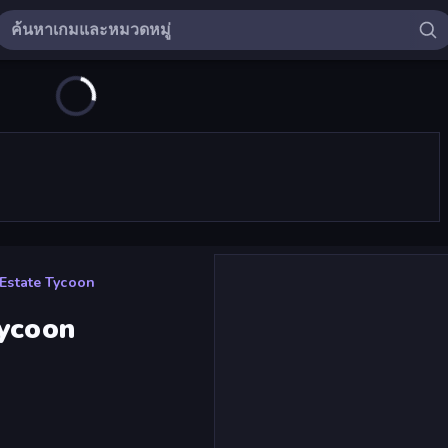
Estate Tycoon
Tycoon