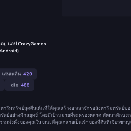
บเล็ต), แอป CrazyGames
 Android)
เล่นเพลิน
420
9
Idle
488
หาริมทรัพย์สุดตื่นเต้นที่ให้คุณสร้างอาณาจักรอสังหาริมทรัพย์ข
ิมทรัพย์อย่างมีกลยุทธ์ โดยมีเป้าหมายที่จะครองตลาด พัฒนาทักษะก
มมั่งคั่งของคุณในขณะที่คุณกลายเป็นเจ้าของที่ดินที่เชี่ยวชาญ