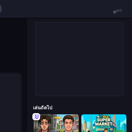
เล่นถัดไป