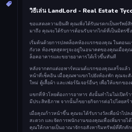
วิธีเล่น LandLord - Real Estate Ty
ขอแสดงความยินดี! คุณเพิ่งได้รับมรดกเป็นทรัพย์สิน 
มาถึง คุณจะได้รับการต้อนรับจากไกด์ที่เป็นมิตร
เริ่มต้นด้วยการปลดล็อคห้องแรกของคุณ ในตอนแร
กังวล ห้องชุดสุดหรูจะอยู่ในอนาคตของคุณเมื่อค
ล็อคอาคารและขยายอาคารได้เร็วขึ้นทันที
หลังจากตกแต่งอพาร์ทเมนต์แรกของคุณเสร็จแล้ว ก็ถ
หน้าที่เช็คอิน เมื่อคุณพาแขกไปยังห้องพัก คุณจะสั
ใหม่ ตู้เสื้อผ้า และเฟอร์นิเจอร์อื่นๆ เพื่อให้แขกข
แขกที่หิวโหยต้องการอาหาร ดังนั้นทำไมไม่เปิดร้าน
มีประสิทธิภาพ จากนั้นก็ขยายกิจการต่อไปโดยสร้าง
เมื่อคุณก้าวหน้าขึ้น คุณจะได้รับรางวัลเพื่อนำไป
สะดวก และจัดการพนักงานของคุณเพื่อเพิ่มรายได้
คุณให้กลายเป็นอาณาจักรอสังหาริมทรัพย์ที่คึกคักแ