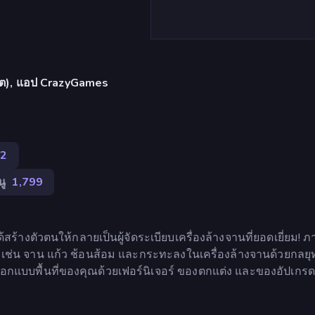
เล็ต), แอป CrazyGames
32
นู
1,799
สร้างตัวตนให้กลายเป็นผู้จัดระเบียบเครื่องล้างจานที่ยอดเยี่ยม! ภ
่น จาน แก้ว ช้อนส้อม และกระทะลงในเครื่องล้างจานด้วยกลยุทธ
 ออกแบบพื้นที่ของคุณด้วยเฟอร์นิเจอร์ ของตกแต่ง และของอัปเกรดเ