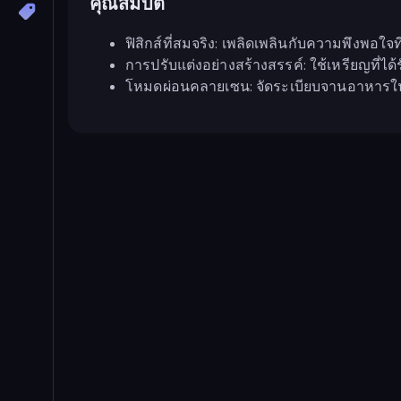
คุณสมบัติ
ฟิสิกส์ที่สมจริง: เพลิดเพลินกับความพึงพอใจ
การปรับแต่งอย่างสร้างสรรค์: ใช้เหรียญที่ไ
โหมดผ่อนคลายเซน: จัดระเบียบจานอาหารในอ