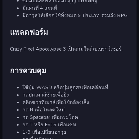
ซอมบี้และทหารที่มีปัญญาประดิษฐ์
มีแผนที่ 4 แผนที่
มีอาวุธให้เลือกใช้ทั้งหมด 9 ประเภท รวมถึง RPG
แพลตฟอร์ม
Crazy Pixel Apocalypse 3 เป็นเกมในเว็บเบราว์เซอร์.
การควบคุม
ใช้ปุ่ม WASD หรือปุ่มลูกศรเพื่อเคลื่อนที่
กดปุ่มเมาส์ซ้ายเพื่อยิง
คลิกขวาที่เมาส์เพื่อใช้กล้องเล็ง
กด R เพื่อโหลดใหม่
กด Spacebar เพื่อกระโดด
กด T หรือ Enter เพื่อแชท
1-9 เพื่อเปลี่ยนอาวุธ