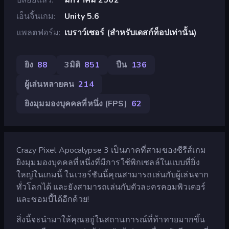
เอ็นจิ้นเกม
Unity 5.6
แพลตฟอร์ม
เบราว์เซอร์ (สำหรับเดสก์ท็อปเท่านั้น)
ยิง
88
3มิติ
851
ปืน
136
ผู้เล่นหลายคน
214
ยิงมุมมองบุคคลที่หนึ่ง (FPS)
62
Crazy Pixel Apocalypse 3 เป็นภาคที่สามของซีรีส์เกม
ยิงมุมมองบุคคลที่หนึ่งที่มีการใช้พิกเซลล์ในแบบที่ยิ่ง
ใหญ่ในเกมนี้ ในเวอร์ชันนี้คุณสามารถเล่นกับผู้เล่นจาก
ทั่วโลกได้ และยังสามารถเล่นกับตัวละครคอมพิวเตอร์
และซอมบี้ได้อีกด้วย!
สิ่งนี้จะนำมาให้คุณอยู่ในสถานการณ์ที่ท้าทายมากขึ้น