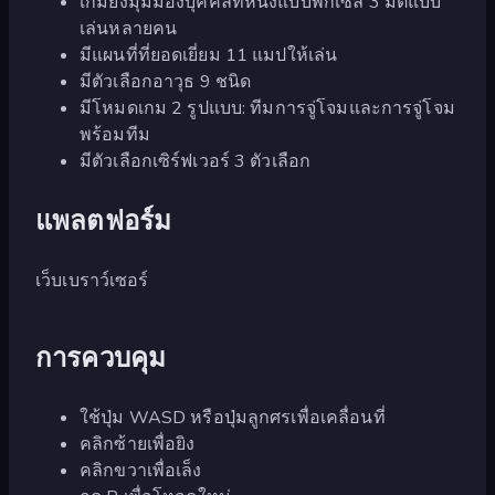
เกมยิงมุมมองบุคคลที่หนึ่งแบบพิกเซล 3 มิติแบบ
เล่นหลายคน
มีแผนที่ที่ยอดเยี่ยม 11 แมปให้เล่น
มีตัวเลือกอาวุธ 9 ชนิด
มีโหมดเกม 2 รูปแบบ: ทีมการจู่โจมและการจู่โจม
พร้อมทีม
มีตัวเลือกเซิร์ฟเวอร์ 3 ตัวเลือก
แพลตฟอร์ม
เว็บเบราว์เซอร์
การควบคุม
ใช้ปุ่ม WASD หรือปุ่มลูกศรเพื่อเคลื่อนที่
คลิกซ้ายเพื่อยิง
คลิกขวาเพื่อเล็ง