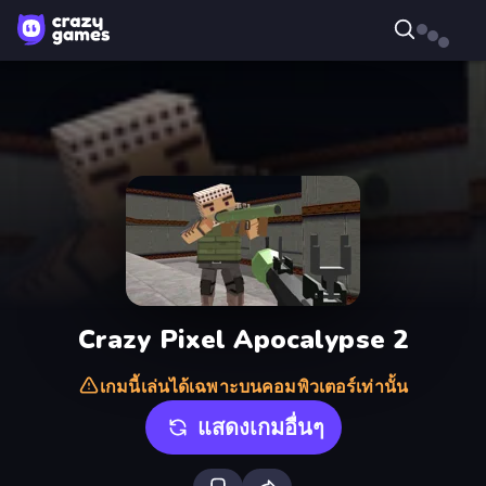
Crazy Pixel Apocalypse 2
เกมนี้เล่นได้เฉพาะบนคอมพิวเตอร์เท่านั้น
แสดงเกมอื่นๆ