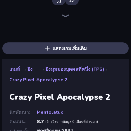
Bloxd.io
Ragdoll Archers
EvoWars.io
Veck.io
Piece of Cake: Merge and Bake
Racing Limits
Traffic Rider
Mahjongg Solitaire
Screw Out: Bolts and Nuts
Words of Wonders
Piles of Mahjong
Designville: Merge & Design
Miniblox
Space Waves
Stickman Clash
SkillWarz
Fortzone Battle Royale
Arrow Escape
แสดงเกมเพิ่มเติม
เกมส์
ยิง
ยิงมุมมองบุคคลที่หนึ่ง (FPS)
»
»
»
Crazy Pixel Apocalypse 2
Crazy Pixel Apocalypse 2
นักพัฒนา
Mentolatux
คะแนน
8.7
(
อ้างอิงจากข้อมูล 6 เดือนที่ผ่านมา
)
ปล่อยแล้ว
พฤศจิกายน 2561