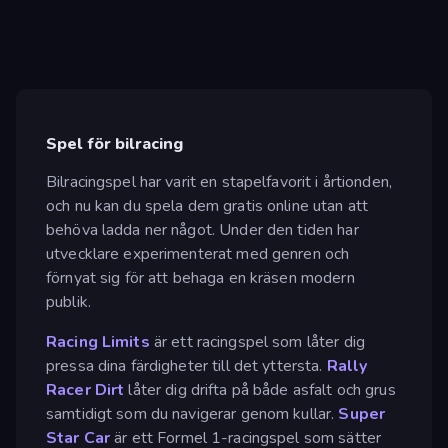
Spel för bilracing
Bilracingspel har varit en stapelfavorit i årtionden,
och nu kan du spela dem gratis online utan att
behöva ladda ner något. Under den tiden har
utvecklare experimenterat med genren och
förnyat sig för att behaga en kräsen modern
publik.
Racing Limits
är ett racingspel som låter dig
pressa dina färdigheter till det yttersta.
Rally
Racer Dirt
låter dig drifta på både asfalt och grus
samtidigt som du navigerar genom kullar.
Super
Star Car
är ett Formel 1-racingspel som sätter