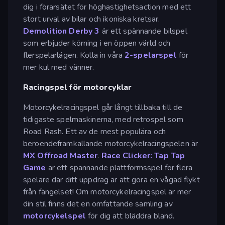
dig i förarsätet för höghastighetsaction med ett
stort urval av bilar och ikoniska kretsar.
Demolition Derby 3
är ett spännande bilspel
som erbjuder körning i en öppen värld och
flerspelarlägen. Kolla in våra
2-spelarspel
för
mer kul med vänner.
Racingspel för motorcyklar
Motorcykelracingspel går långt tillbaka till de
tidigaste spelmaskinerna, med retrospel som
Road Rash. Ett av de mest populära och
beroendeframkallande motorcykelracingspelen är
MX Offroad Master
.
Race Clicker: Tap Tap
Game
är ett spännande plattformsspel för flera
spelare där ditt uppdrag är att göra en vågad flykt
från fängelset! Om motorcykelracingspel är mer
din stil finns det en omfattande samling av
motorcykelspel
för dig att bläddra bland.