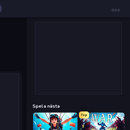
Spela nästa
Top