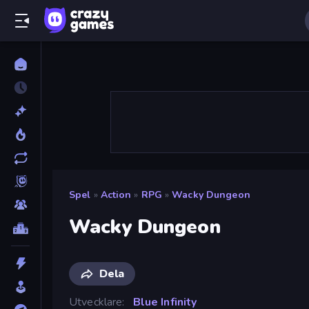
Spel
»
Action
»
RPG
»
Wacky Dungeon
Wacky Dungeon
Dela
Utvecklare
Blue Infinity