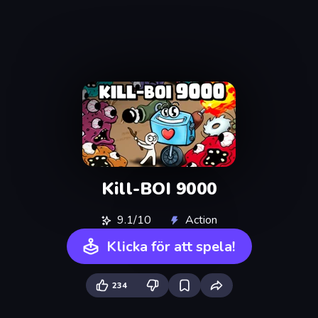
Kill-BOI 9000
9.1/10
Action
Klicka för att spela!
234