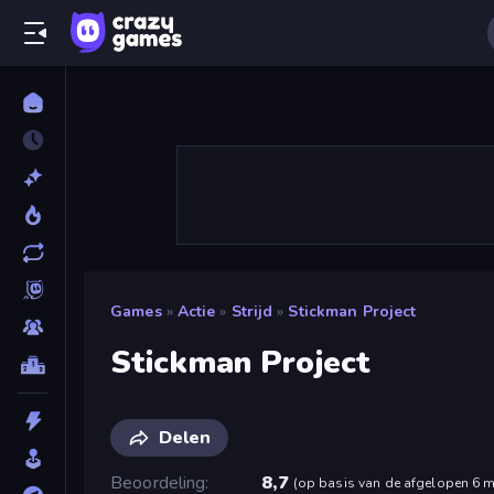
Games
»
Actie
»
Strijd
»
Stickman Project
Stickman Project
Delen
Beoordeling
8,7
(
op basis van de afgelopen 6 