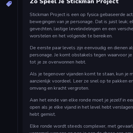
Zo Speel Je Stickman Project
Stickman Project is een op fysica gebaseerde act
bewegingen van je personage. Dat is juist leuk; 
gevechten, lastige levelindelingen en een versch
worstelen en het volgende te bereiken.
De eerste paar levels zijn eenvoudig en dienen
personage. Je komt obstakels tegen waarvoor je 
tot je ze overwonnen hebt.
Als je tegenover vijanden komt te staan, kun je
aanzienlijk voordeel. Leer ze snel op te pakken en
omvang en kracht vergroten.
Aan het einde van elke ronde moet je jezelf in ee
open als je elke vijand in het level hebt verslagen
hebt gemist.
Elke ronde wordt steeds complexer, met gevaarli