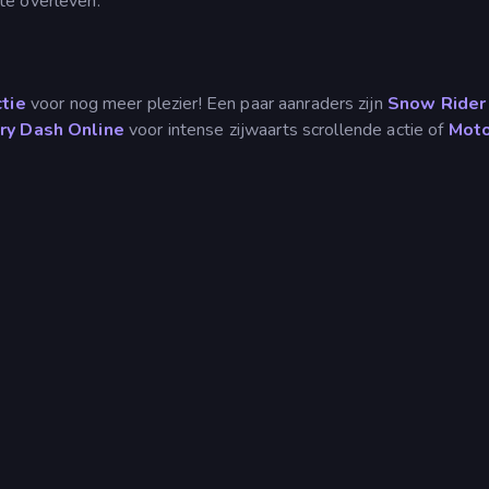
te overleven.
ctie
voor nog meer plezier! Een paar aanraders zijn
Snow Rider
y Dash Online
voor intense zijwaarts scrollende actie of
Mot