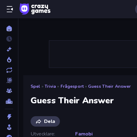
Spel
»
Trivia
»
Frågesport
»
Guess Their Answer
Guess Their Answer
Dela
Utvecklare
Famobi