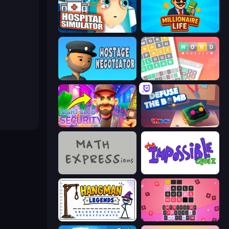
Hospital Simulator
Millionaire Life
Hostage Negotiator
Wordler
Night Club Security
Defuse the Bomb 3D
MATH EXPRESSions
The Impossible Quiz
Hangman Legends
Wordling