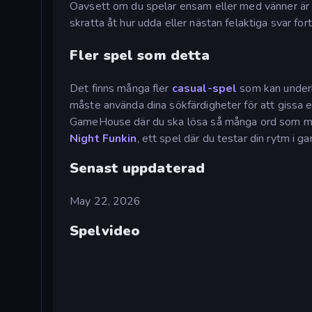
Oavsett om du spelar ensam eller med vänner är 
skratta åt hur udda eller nästan felaktiga svar fo
Fler spel som detta
Det finns många fler
casual-spel
som kan underh
måste använda dina sökfärdigheter för att gissa e
GameHouse där du ska lösa så många ord som möjli
Night Funkin
, ett spel där du testar din rytm i 
Senast uppdaterad
May 22, 2026
Spelvideo