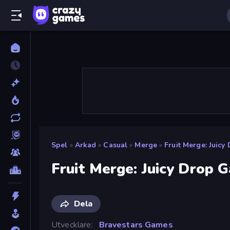
Spel
»
Arkad
»
Casual
»
Merge
»
Fruit Merge: Juic
Fruit Merge: Juicy Drop 
Dela
Utvecklare
Bravestars Games