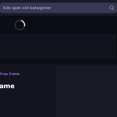
y Drop Game
Game