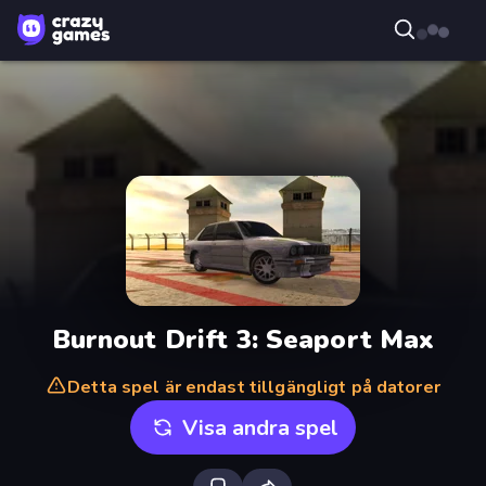
Burnout Drift 3: Seaport Max
Detta spel är endast tillgängligt på datorer
Visa andra spel