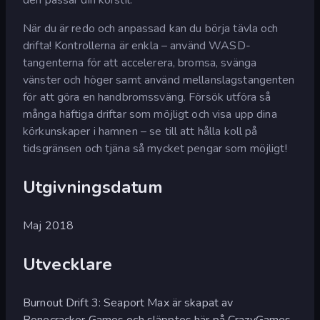
När du är redo och anpassad kan du börja tävla och
drifta! Kontrollerna är enkla – använd WASD-
tangenterna för att accelerera, bromsa, svänga
vänster och höger samt använd mellanslagstangenten
för att göra en handbromssväng. Försök utföra så
många häftiga driftar som möjligt och visa upp dina
körkunskaper i hamnen – se till att hålla koll på
tidsgränsen och tjäna så mycket pengar som möjligt!
Utgivningsdatum
Maj 2018
Utvecklare
Burnout Drift 3: Seaport Max är skapat av
Bonecracker Games och släpptes här på CrazyGames.