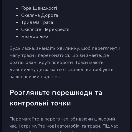
Гора Швидкості
Скеляна Дорога
Тривала Траса
Скелясте Перехрестя
Бездоріжжя
Будь ласка, знайдіть хвилинку, щоб переглянути
мапу траси і переконатися, що ви знаєте, де
розташовані круті повороти. Траси мають
дивовижну деталізацію і справді випробують
ваші навички водіння.
Розгляньте перешкоди та
контрольні точки
Перемагайте в перегонах, збиваючи цільовий
час, і отримуйте нові автомобілі та траси. Під час