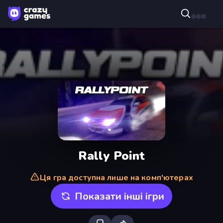
Rally Point
Ця гра доступна лише на комп'ютерах
Показати інші ігри