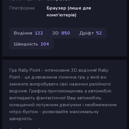
Платформа
Браузер (лише для
комп'ютерів)
Водіння
122
3D
850
Дріфт
52
Швидкість
104
Гра Rally Point - інтенсивне 3D водіння! Rally
Point - це дивовижна гоночна гра, у якій ви
зможете випробувати свої навички ралійного
водіння. Графіка приголомшлива, а автомобілі
виглядають фантастично! Ваш автомобіль
оснащений потужним двигуном і необмеженим
нітро-бустом - розвивайте максимальну
швидкість.