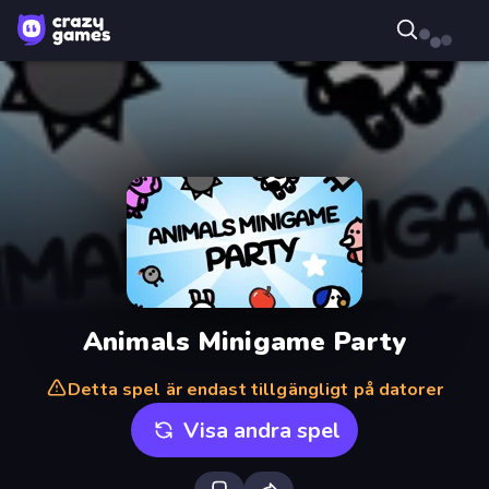
Animals Minigame Party
Detta spel är endast tillgängligt på datorer
Visa andra spel