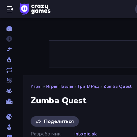
Игры
»
Игры Пазлы
»
Три В Ряд
»
Zumba Quest
Zumba Quest
Поделиться
Разработчик
inlogic.sk