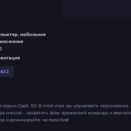
мпьютер, мобильное
риложение
)
иентация
 432
из серии Clash 3D. В этой игре вы управляете персонажем,
 миссия - захватить флаг вражеской команды и вернуть
од и доминируйте на поле боя!