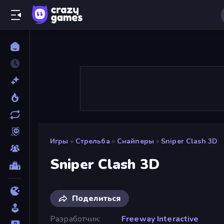
Игры
»
Стрельба
»
Снайперы
»
Sniper Clash 3D
Sniper Clash 3D
Поделиться
Разработчик
Freeway Interactive