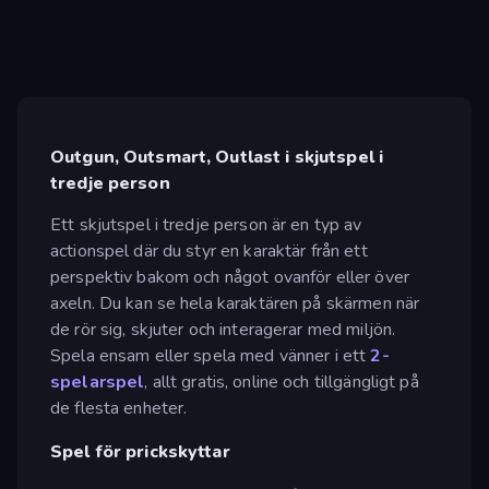
Outgun, Outsmart, Outlast i skjutspel i
tredje person
Ett skjutspel i tredje person är en typ av
actionspel där du styr en karaktär från ett
perspektiv bakom och något ovanför eller över
axeln. Du kan se hela karaktären på skärmen när
de rör sig, skjuter och interagerar med miljön.
Spela ensam eller spela med vänner i ett
2-
spelarspel
, allt gratis, online och tillgängligt på
de flesta enheter.
Spel för prickskyttar