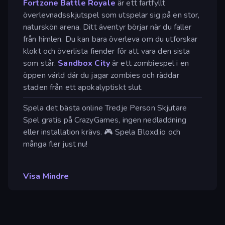
Fortzone Battle Royale
är ett fartfyllt
överlevnadsskjutspel som utspelar sig på en stor,
naturskön arena. Ditt äventyr börjar när du faller
från himlen. Du kan bara överleva om du utforskar
klokt och överlista fiender för att vara den sista
som står.
Sandbox City
är ett zombiespel i en
öppen värld där du jagar zombies och räddar
staden från ett apokalyptiskt slut.
Spela det bästa online Tredje Person Skjutare
Spel gratis på CrazyGames, ingen nedladdning
eller installation krävs. 🎮 Spela Bloxd.io och
många fler just nu!
Visa Mindre