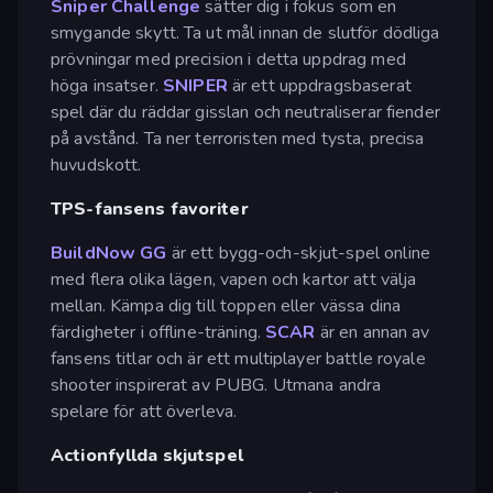
Sniper Challenge
sätter dig i fokus som en
smygande skytt. Ta ut mål innan de slutför dödliga
prövningar med precision i detta uppdrag med
höga insatser.
SNIPER
är ett uppdragsbaserat
spel där du räddar gisslan och neutraliserar fiender
på avstånd. Ta ner terroristen med tysta, precisa
huvudskott.
TPS-fansens favoriter
BuildNow GG
är ett bygg-och-skjut-spel online
med flera olika lägen, vapen och kartor att välja
mellan. Kämpa dig till toppen eller vässa dina
färdigheter i offline-träning.
SCAR
är en annan av
fansens titlar och är ett multiplayer battle royale
shooter inspirerat av PUBG. Utmana andra
spelare för att överleva.
Actionfyllda skjutspel