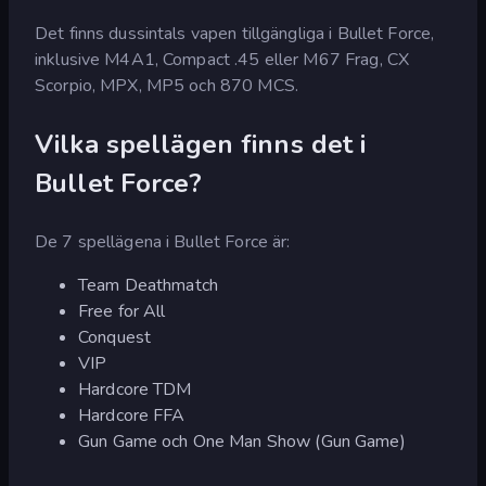
Det finns dussintals vapen tillgängliga i Bullet Force,
inklusive M4A1, Compact .45 eller M67 Frag, CX
Scorpio, MPX, MP5 och 870 MCS.
Vilka spellägen finns det i
Bullet Force?
De 7 spellägena i Bullet Force är:
Team Deathmatch
Free for All
Conquest
VIP
Hardcore TDM
Hardcore FFA
Gun Game och One Man Show (Gun Game)