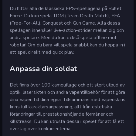
Du hittar alla de klassiska FPS-spellägena på Bullet
Force. Du kan spela TDM (Team Death Match), FFA
(Free-For-All), Conquest och Gun Game. Alla dessa
spellägen innehåller live-action-strider mellan dig och
andra spelare. Men du kan också spela offline mot
robotar! Om du bara vill spela snabbt kan du hoppa in i
ett spel direkt med quick play.
Anpassa din soldat
Det finns över 100 kamouflage och ett stort utbud av
optik, lasersikten och andra vapentillbehör för att göra
dina vapen till dina egna. Tillsammans med vapenskins
finns full karaktärsanpassning, allt från estetiska
förändringar till prestationshöjande förmåner och
killstreaks. Du kan utrusta dessa i spelet för att få ett
övertag över konkurrenterna.