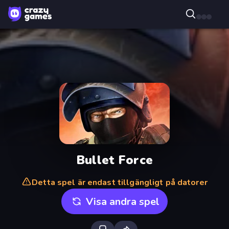
Bullet Force
Detta spel är endast tillgängligt på datorer
Visa andra spel