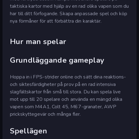
taktiska kartor med hjälp av en rad olika vapen som du
har till ditt förfogande. Skapa anpassade spel och köp
nya förmåner för att förbättra din karaktär.
Hur man spelar
Grundläggande gameplay
Hoppa in i FPS-strider online och sätt dina reaktions-
och siktesfärdigheter på prov på en rad intensiva
slagfältskartor från små till stora. Du kan spela live
mot upp till 20 spelare och använda en mängd olika
vapen som M4A1, Colt 45, M67-granater, AWP
prickskyttegevär och många fler.
Spellägen