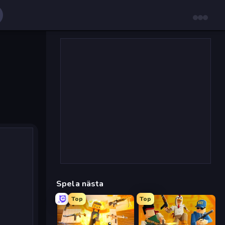
Spela nästa
Top
Top