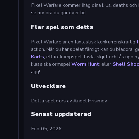
Pixel Warfare kommer ihåg dina kills, deaths och
se hur bra du gör över tid.
Fler spel som detta
Pixel Warfare är en fantastisk konkurrenskraftig
action. När du har spelat färdigt kan du bläddra i
Karts
, ett io-kampspel: tävla, skjut och lås upp 
klassiska ormspel
Worm Hunt
; eller
Shell Sho
ägg!
Utvecklare
Detta spel görs av Angel Hrisimov.
Senast uppdaterad
Feb 05, 2026