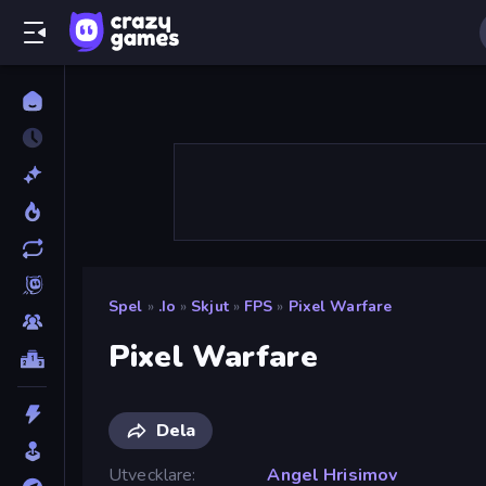
Spel
»
.io
»
Skjut
»
FPS
»
Pixel Warfare
Pixel Warfare
Dela
Utvecklare
Angel Hrisimov